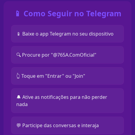
📱 Como Seguir no Telegram
📱 Baixe o app Telegram no seu dispositivo
🔍 Procure por "@765A.ComOficial"
👆 Toque em "Entrar" ou "Join"
🔔 Ative as notificações para não perder
nada
💬 Participe das conversas e interaja