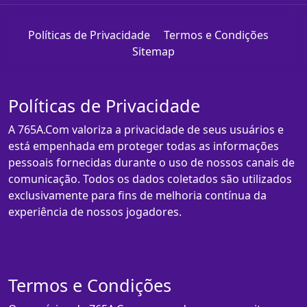
Políticas de Privacidade
Termos e Condições
Sitemap
Políticas de Privacidade
A 765A.Com valoriza a privacidade de seus usuários e
está empenhada em proteger todas as informações
pessoais fornecidas durante o uso de nossos canais de
comunicação. Todos os dados coletados são utilizados
exclusivamente para fins de melhoria contínua da
experiência de nossos jogadores.
Termos e Condições