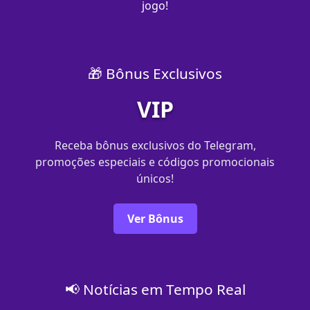
jogo!
🎁 Bônus Exclusivos
VIP
Receba bônus exclusivos do Telegram,
promoções especiais e códigos promocionais
únicos!
Ver Bônus
📢 Notícias em Tempo Real