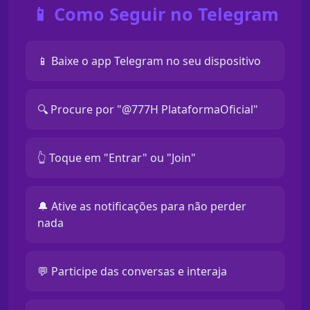
📱 Como Seguir no Telegram
📱 Baixe o app Telegram no seu dispositivo
🔍 Procure por "@777H PlataformaOficial"
👆 Toque em "Entrar" ou "Join"
🔔 Ative as notificações para não perder
nada
💬 Participe das conversas e interaja