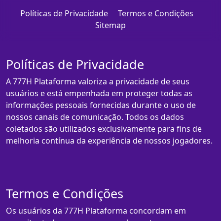
Políticas de Privacidade
Termos e Condições
Sitemap
Políticas de Privacidade
A 777H Plataforma valoriza a privacidade de seus
usuários e está empenhada em proteger todas as
informações pessoais fornecidas durante o uso de
nossos canais de comunicação. Todos os dados
coletados são utilizados exclusivamente para fins de
melhoria contínua da experiência de nossos jogadores.
Termos e Condições
Os usuários da 777H Plataforma concordam em