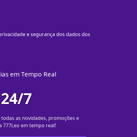
 privacidade e segurança dos dados dos
cias em Tempo Real
24/7
e todas as novidades, promoções e
a 777Leo em tempo real!