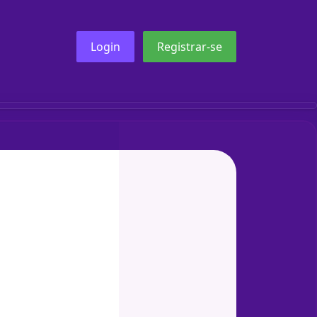
Login
Registrar-se