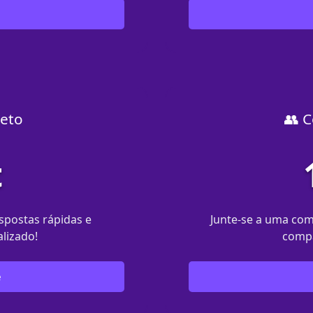
reto
👥 
t
espostas rápidas e
Junte-se a uma com
lizado!
compa
e