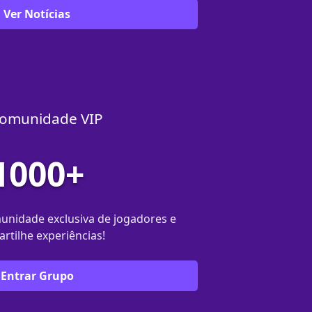
Ver Notícias
Comunidade VIP
1000+
unidade exclusiva de jogadores e
rtilhe experiências!
Entrar Grupo