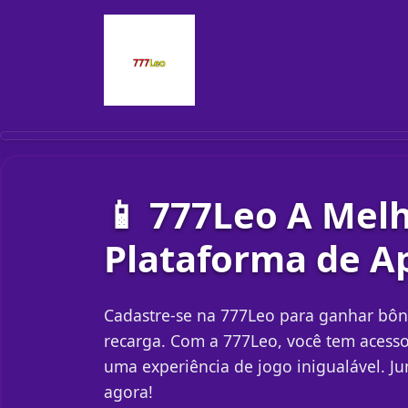
📱 777Leo A Mel
Plataforma de A
Cadastre-se na 777Leo para ganhar bôn
recarga. Com a 777Leo, você tem acesso
uma experiência de jogo inigualável. J
agora!