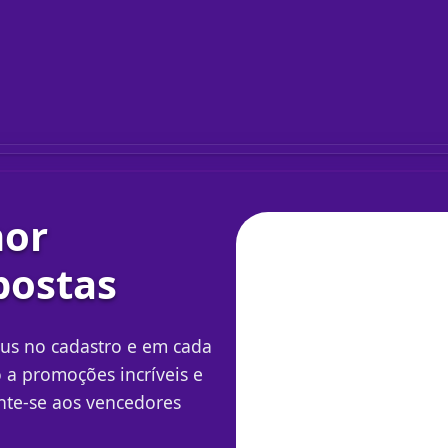
hor
postas
us no cadastro e em cada
 a promoções incríveis e
unte-se aos vencedores