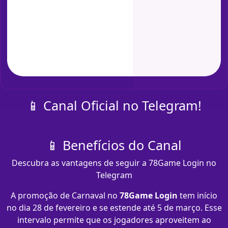
📱 Canal Oficial no Telegram!
📱 Benefícios do Canal
Descubra as vantagens de seguir a 78Game Login no
Telegram
A promoção de Carnaval no
78Game Login
tem início
no dia 28 de fevereiro e se estende até 5 de março. Esse
intervalo permite que os jogadores aproveitem ao