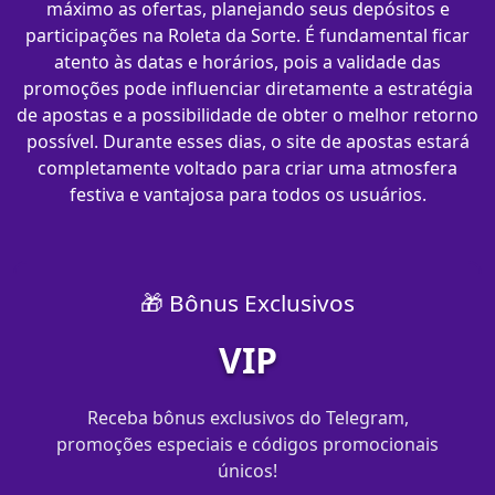
máximo as ofertas, planejando seus depósitos e
participações na Roleta da Sorte. É fundamental ficar
atento às datas e horários, pois a validade das
promoções pode influenciar diretamente a estratégia
de apostas e a possibilidade de obter o melhor retorno
possível. Durante esses dias, o site de apostas estará
completamente voltado para criar uma atmosfera
festiva e vantajosa para todos os usuários.
🎁 Bônus Exclusivos
VIP
Receba bônus exclusivos do Telegram,
promoções especiais e códigos promocionais
únicos!