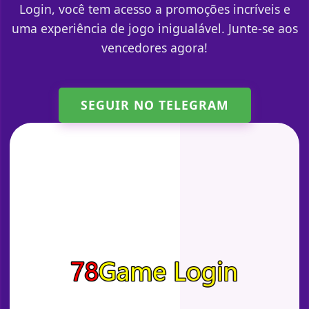
Login, você tem acesso a promoções incríveis e
uma experiência de jogo inigualável. Junte-se aos
vencedores agora!
SEGUIR NO TELEGRAM