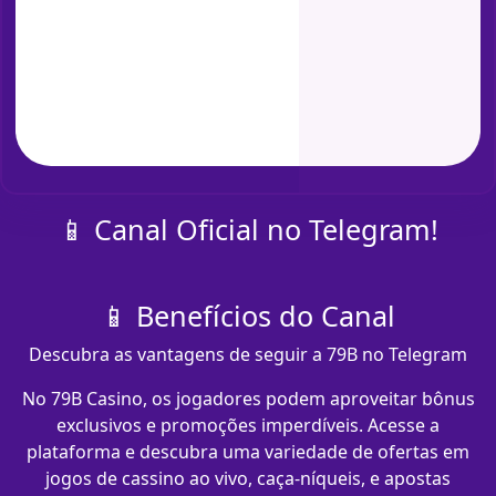
📱 Canal Oficial no Telegram!
📱 Benefícios do Canal
Descubra as vantagens de seguir a 79B no Telegram
No 79B Casino, os jogadores podem aproveitar bônus
exclusivos e promoções imperdíveis. Acesse a
plataforma e descubra uma variedade de ofertas em
jogos de cassino ao vivo, caça-níqueis, e apostas