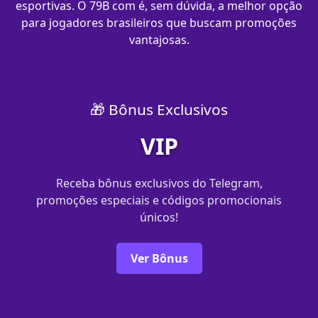
esportivas. O 79B com​ é, sem dúvida, a melhor opção
para jogadores brasileiros que buscam promoções
vantajosas.
🎁 Bônus Exclusivos
VIP
Receba bônus exclusivos do Telegram,
promoções especiais e códigos promocionais
únicos!
Ver Bônus