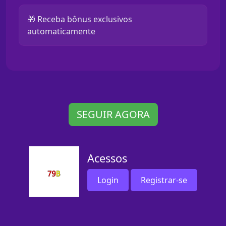
🎁 Receba bônus exclusivos
automaticamente
SEGUIR AGORA
Acessos
Login
Registrar-se