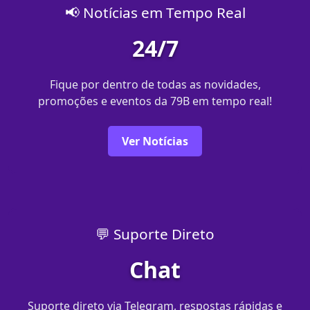
📢 Notícias em Tempo Real
24/7
Fique por dentro de todas as novidades,
promoções e eventos da 79B em tempo real!
Ver Notícias
💬 Suporte Direto
Chat
Suporte direto via Telegram, respostas rápidas e