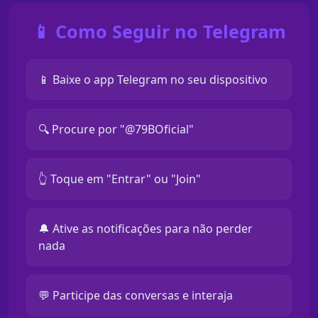
📱 Como Seguir no Telegram
📱 Baixe o app Telegram no seu dispositivo
🔍 Procure por "@79BOficial"
👆 Toque em "Entrar" ou "Join"
🔔 Ative as notificações para não perder
nada
💬 Participe das conversas e interaja