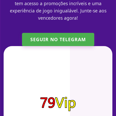
tem acesso a promoções incríveis e uma
experiência de jogo inigualável. Junte-se aos
vencedores agora!
SEGUIR NO TELEGRAM