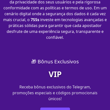
da privacidade dos seus usuários e pela rigorosa
conformidade com as políticas e termos de uso. Em um
cenário digital onde a segurança dos dados é cada vez
mais crucial, o
7SSs
investe em tecnologias avançadas e
práticas sólidas para garantir que cada apostador
desfrute de uma experiência segura, transparente e
confiável.
🎁 Bônus Exclusivos
VIP
Receba bônus exclusivos do Telegram,
promoções especiais e códigos promocionais
únicos!