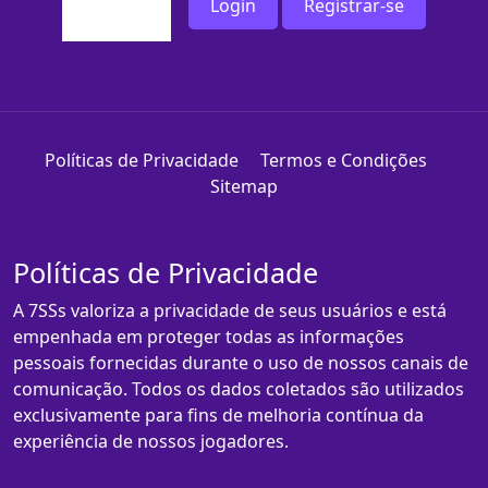
Login
Registrar-se
Políticas de Privacidade
Termos e Condições
Sitemap
Políticas de Privacidade
A 7SSs valoriza a privacidade de seus usuários e está
empenhada em proteger todas as informações
pessoais fornecidas durante o uso de nossos canais de
comunicação. Todos os dados coletados são utilizados
exclusivamente para fins de melhoria contínua da
experiência de nossos jogadores.