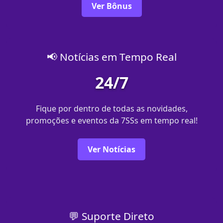
Ver Bônus
📢 Notícias em Tempo Real
24/7
Fique por dentro de todas as novidades,
promoções e eventos da 7SSs em tempo real!
Ver Notícias
💬 Suporte Direto