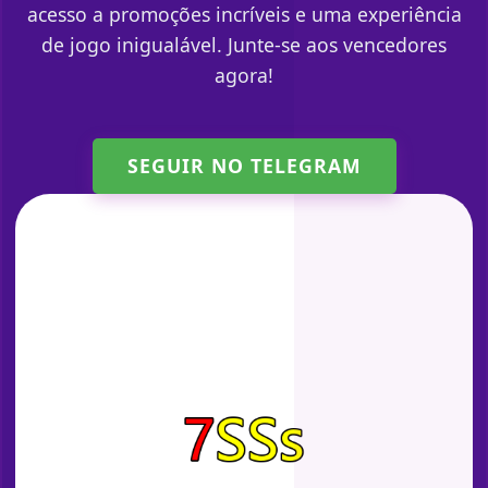
acesso a promoções incríveis e uma experiência
de jogo inigualável. Junte-se aos vencedores
agora!
SEGUIR NO TELEGRAM