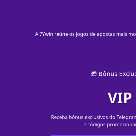
A 7Ywin reúne os jogos de apostas mais mo
🎁 Bônus Exclu
VIP
Receba bônus exclusivos do Telegra
e códigos promocionai