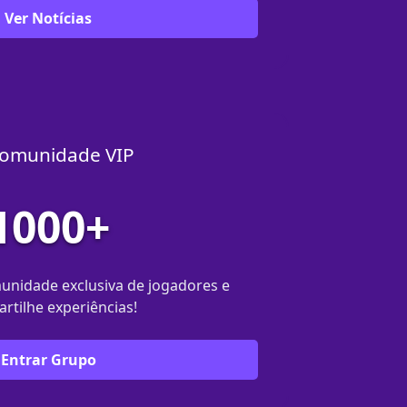
Ver Notícias
Comunidade VIP
1000+
unidade exclusiva de jogadores e
rtilhe experiências!
Entrar Grupo