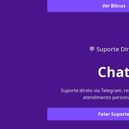
Ver Bônus
💬 Suporte Di
Cha
Suporte direto via Telegram, r
atendimento persona
Falar Suport