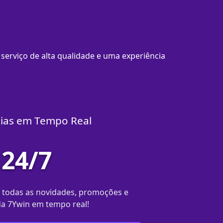
erviço de alta qualidade e uma experiência
cias em Tempo Real
24/7
e todas as novidades, promoções e
da 7Ywin em tempo real!