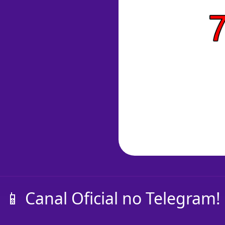
📱 Canal Oficial no Telegram!