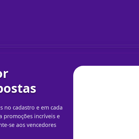
or
postas
s no cadastro e em cada
a promoções incríveis e
unte-se aos vencedores