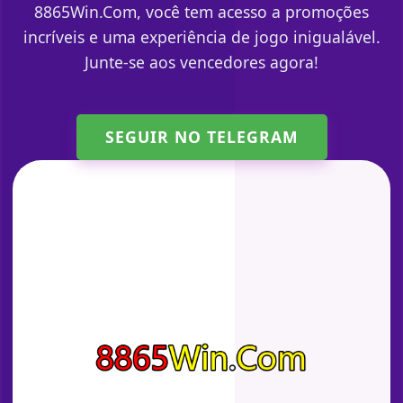
8865Win.Com, você tem acesso a promoções
incríveis e uma experiência de jogo inigualável.
Junte-se aos vencedores agora!
SEGUIR NO TELEGRAM