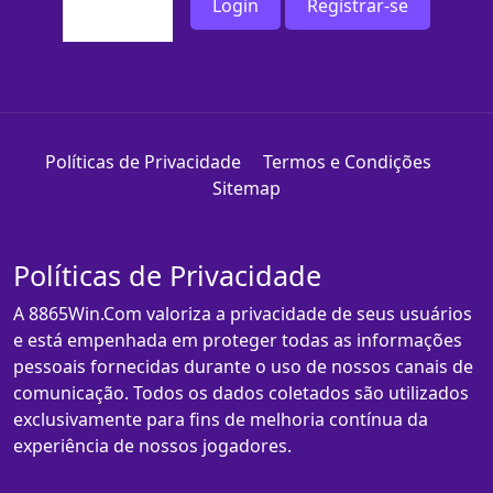
Login
Registrar-se
Políticas de Privacidade
Termos e Condições
Sitemap
Políticas de Privacidade
A 8865Win.Com valoriza a privacidade de seus usuários
e está empenhada em proteger todas as informações
pessoais fornecidas durante o uso de nossos canais de
comunicação. Todos os dados coletados são utilizados
exclusivamente para fins de melhoria contínua da
experiência de nossos jogadores.