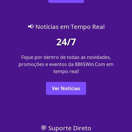
📢 Notícias em Tempo Real
24/7
Fique por dentro de todas as novidades,
promoções e eventos da 8865Win.Com em
tempo real!
Ver Notícias
💬 Suporte Direto