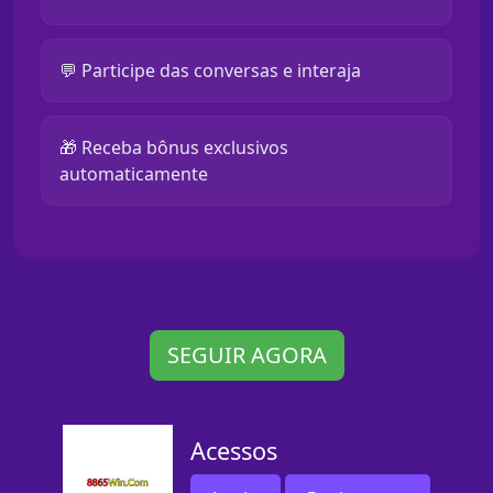
💬 Participe das conversas e interaja
🎁 Receba bônus exclusivos
automaticamente
SEGUIR AGORA
Acessos