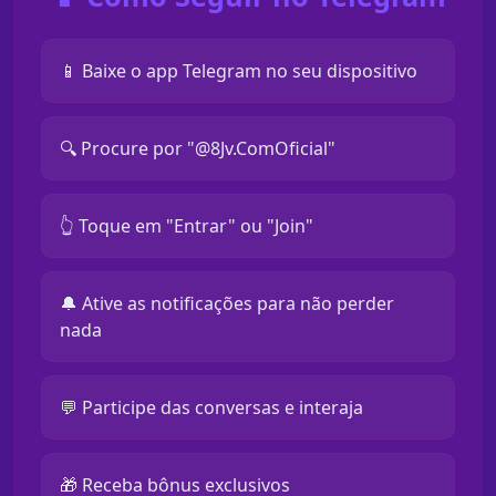
📱 Baixe o app Telegram no seu dispositivo
🔍 Procure por "@8Jv.ComOficial"
👆 Toque em "Entrar" ou "Join"
🔔 Ative as notificações para não perder
nada
💬 Participe das conversas e interaja
🎁 Receba bônus exclusivos