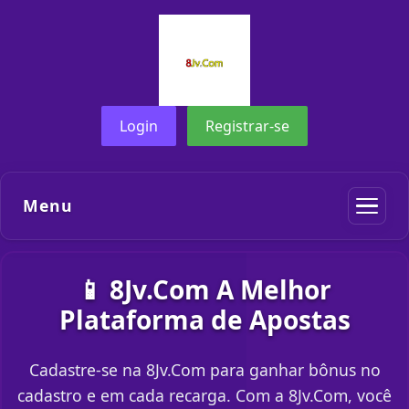
Login
Registrar-se
Menu
📱 8Jv.Com A Melhor
Plataforma de Apostas
Cadastre-se na 8Jv.Com para ganhar bônus no
cadastro e em cada recarga. Com a 8Jv.Com, você