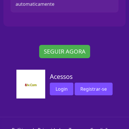
automaticamente
SEGUIR AGORA
Acessos
Login
Registrar-se