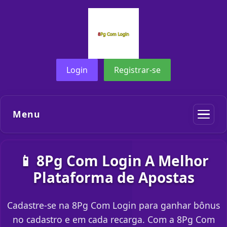
Login
Registrar-se
Menu
📱 8Pg Com Login A Melhor
Plataforma de Apostas
Cadastre-se na 8Pg Com Login para ganhar bônus
no cadastro e em cada recarga. Com a 8Pg Com