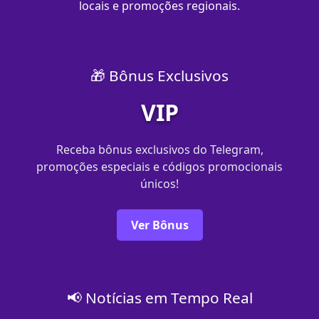
locais e promoções regionais.
🎁 Bônus Exclusivos
VIP
Receba bônus exclusivos do Telegram,
promoções especiais e códigos promocionais
únicos!
Ver Bônus
📢 Notícias em Tempo Real