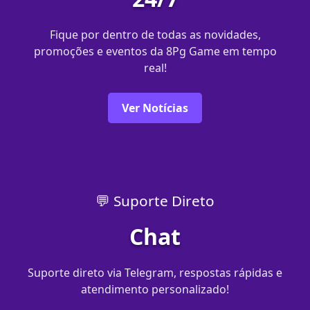
Fique por dentro de todas as novidades,
promoções e eventos da 8Pg Game em tempo
real!
Ver Notícias
💬 Suporte Direto
Chat
Suporte direto via Telegram, respostas rápidas e
atendimento personalizado!