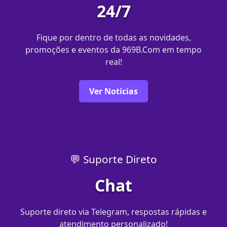
24/7
Fique por dentro de todas as novidades,
promoções e eventos da 969B.Com em tempo
real!
Ver Notícias
💬 Suporte Direto
Chat
Suporte direto via Telegram, respostas rápidas e
atendimento personalizado!