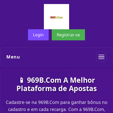
Login
Registrar-se
Menu
📱 969B.Com A Melhor
Plataforma de Apostas
Cadastre-se na 969B.Com para ganhar bônus no
cadastro e em cada recarga. Com a 969B.Com,