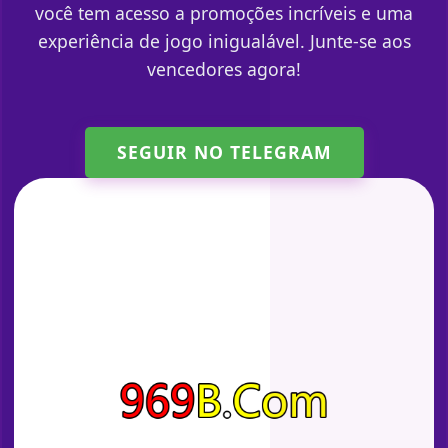
você tem acesso a promoções incríveis e uma
experiência de jogo inigualável. Junte-se aos
vencedores agora!
SEGUIR NO TELEGRAM