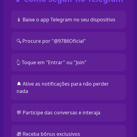
📱 Baixe o app Telegram no seu dispositivo
🔍 Procure por "@9786Oficial"
👆 Toque em "Entrar" ou "Join"
🔔 Ative as notificações para não perder
nada
💬 Participe das conversas e interaja
🎁 Receba bônus exclusivos