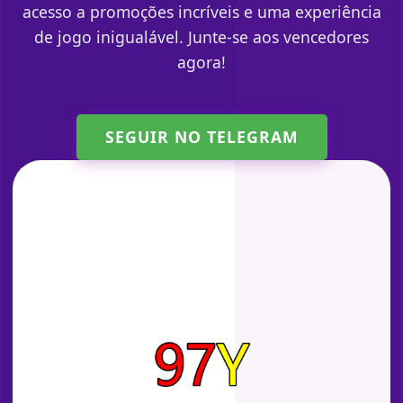
acesso a promoções incríveis e uma experiência
de jogo inigualável. Junte-se aos vencedores
agora!
SEGUIR NO TELEGRAM