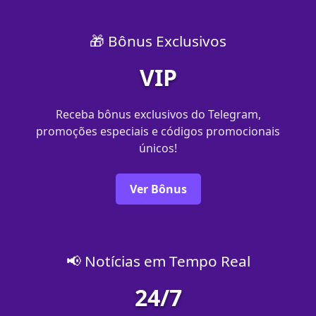
🎁 Bônus Exclusivos
VIP
Receba bônus exclusivos do Telegram,
promoções especiais e códigos promocionais
únicos!
Ver Bônus
📢 Notícias em Tempo Real
24/7